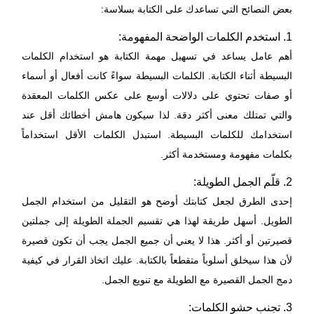
بعض النصائح التي تساعدك على الكتابة بسلاسة:
1. استخدم الكلمات الواضحة المفهومة:
أهم عامل يساعد في تسهيل مهمة الكتابة هو استخدام الكلمات
البسيطة أثناء الكتابة. الكلمات البسيطة سواءً كانت أفعال أو أسماء
أو صفات تحتوي على دلالات أوسع على عكس الكلمات المعقدة
والتي تمتلك معنى أكثر دقة. لذا سيكون هامش أخطائك أقل عند
استخدامك للكلمات البسيطة. استبدل الكلمات الأقل استخداماً
بكلمات مفهومة ومستخدمة أكثر.
2. قلّم الجمل الطويلة:
إحدى الطرق لجعل كتابتك أوضح هو التقليل من استخدام الجمل
الطويل. أسهل طريقة لهذا هي تقسيم الجملة الطويلة إلى جملتين
قصيرتين أو أكثر. هذا لا يعني أن جميع الجمل يجب أن تكون قصيرة
لأن هذا سيخلق أسلوباً متقطعاً بالكتابة. عليك اتخاذ القرار في كيفية
دمج الجمل القصيرة مع الطويلة مع تنويع الجمل.
3. تجنب حشو الكلمات: