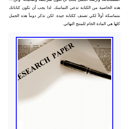
هذه الخاصية من الكتابة تدعى التماسك. لذا يجب أن تكون كتاباتك
متماسكة أولاً لكي تصنف ككتابة جيدة. لكن تذكر دوماً هذه الجمل
كلها هي المادة الخام للمنتج النهائي.