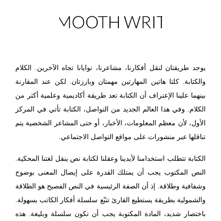
يوجد طريقتان لنقل أفكارنا، مشاعرنا، نوايانا تجاه الآخرين. الكلام
والكتابة. كلتا هاتين المهارتين مهمتان وبارزتان. لكن عند المقارنة
بينهما علينا الإعتراف أن الكتابة تعد طريقة أكاديمية وعلمية أكثر من
الكلام. وفي هذا العالم الجديد من التواصل، الكتابة تأتي في المركز
الأول، لأن معظم المعلومات، الأخبار، أو حتى المشاعر الشخصية يتم
تناقلها عبر منشورات على مواقع التواصل الاجتماعي.
الكتابة تتطلب استخدامنا لأيدينا وعقلنا لكتابة نص ينقل لغتنا المحكية.
النص المكتوب يجب أن يمتلك القدرة على إيصال المعنى بوضوح
وشفافية وطلاقة. إذ أن الصفة الرئيسية في النص الفصيح هو الطلاقة
والشمولية بطريقة يستطيع القارئ تتبّع سلسلة أفكار الكاتب بسهولة.
باختصار شديد، المادة المكتوبة يجب أن تكون سلسلة وبليغة. هذه