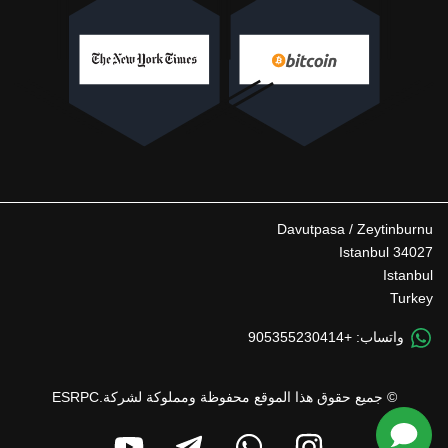
Davutpasa / Zeytinburnu
34027 Istanbul
Istanbul
Turkey
واتساب:
+905355230414
© جميع حقوق هذا الموقع محفوظة ومملوكة لشركة.ESRPC