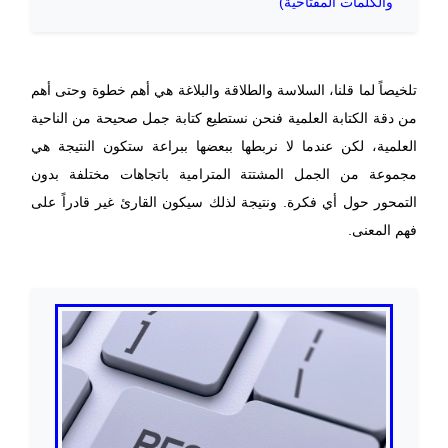
والكلمات المفتاحية)
تلخيصاً لما قلنا، السلاسة والطلاقة والبلاغة هي أهم خطوة وحتى أهم
من دقة الكتابة العلمية فنحن نستطيع كتابة جمل صحيحة من الناحية
العلمية، لكن عندما لا نربطها ببعضها ببراعة ستكون النتيجة هي
مجموعة من الجمل المشتتة المترامية باتجاهات مختلفة بدون
التمحور حول أي فكرة. ونتيجة لذلك سيكون القارئ غير قادراً على
فهم المعنى.