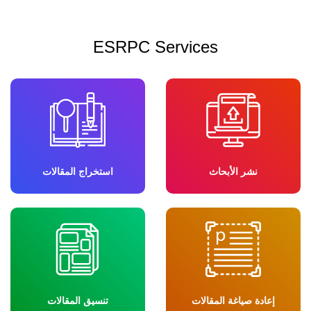
ESRPC Services
نشر الأبحاث
استخراج المقالات
إعادة صياغة المقالات
تنسيق المقالات