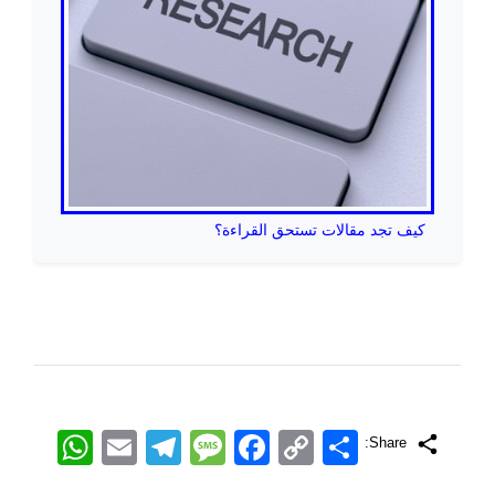
كيف تجد مقالات تستحق القراءة؟
اشتراک
Copy
Facebook
Message
Telegram
Email
WhatsApp
Share:
Link