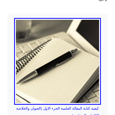
كيفية كتابة المقالة العلمية الجزء الاول (العنوان والخلاصة